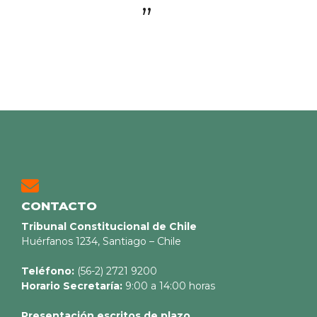
”
CONTACTO
Tribunal Constitucional de Chile
Huérfanos 1234, Santiago – Chile
Teléfono:
(56-2) 2721 9200
Horario Secretaría:
9:00 a 14:00 horas
Presentación escritos de plazo