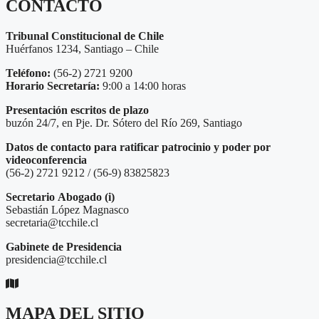
CONTACTO
Tribunal Constitucional de Chile
Huérfanos 1234, Santiago – Chile
Teléfono:
(56-2) 2721 9200
Horario Secretaría:
9:00 a 14:00 horas
Presentación escritos de plazo
buzón 24/7, en Pje. Dr. Sótero del Río 269, Santiago
Datos de contacto para ratificar patrocinio y poder por
videoconferencia
(56-2) 2721 9212 / (56-9) 83825823
Secretario
Abogado (i)
Sebastián López Magnasco
secretaria@tcchile.cl
Gabinete de Presidencia
presidencia@tcchile.cl
MAPA DEL SITIO