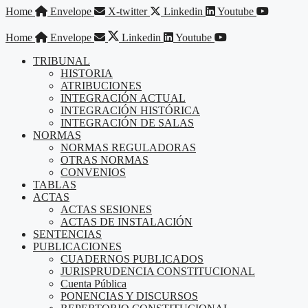
Saltar
Home
Envelope
X-twitter
Linkedin
Youtube
al
contenido
Home
Envelope
Linkedin
Youtube
TRIBUNAL
HISTORIA
ATRIBUCIONES
INTEGRACIÓN ACTUAL
INTEGRACIÓN HISTÓRICA
INTEGRACIÓN DE SALAS
NORMAS
NORMAS REGULADORAS
OTRAS NORMAS
CONVENIOS
TABLAS
ACTAS
ACTAS SESIONES
ACTAS DE INSTALACIÓN
SENTENCIAS
PUBLICACIONES
CUADERNOS PUBLICADOS
JURISPRUDENCIA CONSTITUCIONAL
Cuenta Pública
PONENCIAS Y DISCURSOS