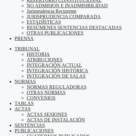
REPERTORIO CONSTITUCIONAL
NO ADMISION E INADMISIBILIDAD
Jurisprudencia Recurrente
JURISPRUDENCIA COMPARADA
ESTADÍSTICAS
RESÚMENES SENTENCIAS DESTACADAS
OTRAS PUBLICACIONES
PRENSA
TRIBUNAL
HISTORIA
ATRIBUCIONES
INTEGRACIÓN ACTUAL
INTEGRACIÓN HISTÓRICA
INTEGRACIÓN DE SALAS
NORMAS
NORMAS REGULADORAS
OTRAS NORMAS
CONVENIOS
TABLAS
ACTAS
ACTAS SESIONES
ACTAS DE INSTALACIÓN
SENTENCIAS
PUBLICACIONES