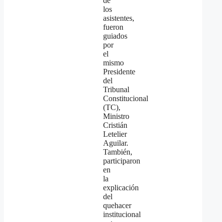
de
los
asistentes,
fueron
guiados
por
el
mismo
Presidente
del
Tribunal
Constitucional
(TC),
Ministro
Cristián
Letelier
Aguilar.
También,
participaron
en
la
explicación
del
quehacer
institucional