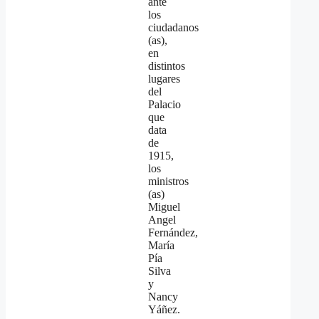
ante
los
ciudadanos
(as),
en
distintos
lugares
del
Palacio
que
data
de
1915,
los
ministros
(as)
Miguel
Angel
Fernández,
María
Pía
Silva
y
Nancy
Yáñez.