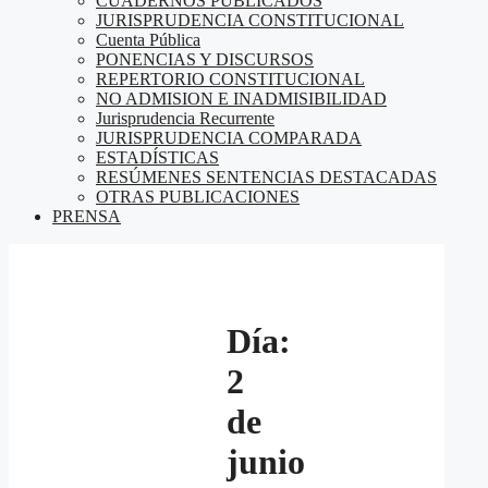
CUADERNOS PUBLICADOS
JURISPRUDENCIA CONSTITUCIONAL
Cuenta Pública
PONENCIAS Y DISCURSOS
REPERTORIO CONSTITUCIONAL
NO ADMISION E INADMISIBILIDAD
Jurisprudencia Recurrente
JURISPRUDENCIA COMPARADA
ESTADÍSTICAS
RESÚMENES SENTENCIAS DESTACADAS
OTRAS PUBLICACIONES
PRENSA
Día:
2
de
junio