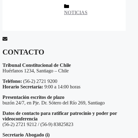
Categorías
NOTICIAS
CONTACTO
Tribunal Constitucional de Chile
Huérfanos 1234, Santiago – Chile
Teléfono:
(56-2) 2721 9200
Horario Secretaría:
9:00 a 14:00 horas
Presentación escritos de plazo
buzón 24/7, en Pje. Dr. Sótero del Río 269, Santiago
Datos de contacto para ratificar patrocinio y poder por
videoconferencia
(56-2) 2721 9212 / (56-9) 83825823
Secretario
Abogado (i)