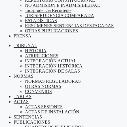
REPERTORIO CONSTITUCIONAL
NO ADMISION E INADMISIBILIDAD
Jurisprudencia Recurrente
JURISPRUDENCIA COMPARADA
ESTADÍSTICAS
RESÚMENES SENTENCIAS DESTACADAS
OTRAS PUBLICACIONES
PRENSA
TRIBUNAL
HISTORIA
ATRIBUCIONES
INTEGRACIÓN ACTUAL
INTEGRACIÓN HISTÓRICA
INTEGRACIÓN DE SALAS
NORMAS
NORMAS REGULADORAS
OTRAS NORMAS
CONVENIOS
TABLAS
ACTAS
ACTAS SESIONES
ACTAS DE INSTALACIÓN
SENTENCIAS
PUBLICACIONES