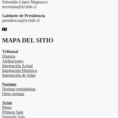
Sebastián López Magnasco
secretaria@tcchile.cl
Gabinete de Presidencia
presidencia@tcchile.cl
MAPA DEL SITIO
Tribunal
Historia
Atribuciones
Integración Actual
Integración Histórica
Integración de Salas
Normas
Normas reguladoras
Otras normas
Actas
Pleno
Primera Sala
Segunda Sala