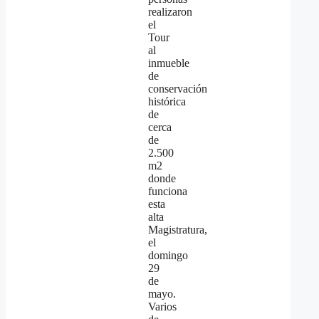
realizaron
el
Tour
al
inmueble
de
conservación
histórica
de
cerca
de
2.500
m2
donde
funciona
esta
alta
Magistratura,
el
domingo
29
de
mayo.
Varios