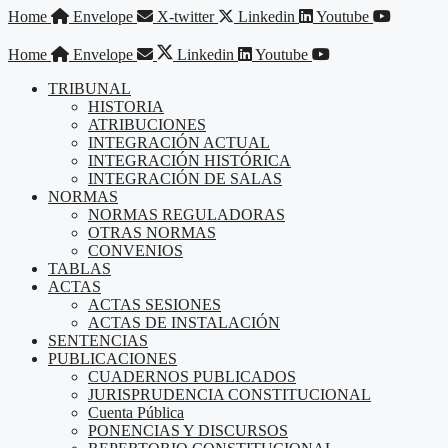
Saltar
Home
Envelope
X-twitter
Linkedin
Youtube
al
contenido
Home
Envelope
Linkedin
Youtube
TRIBUNAL
HISTORIA
ATRIBUCIONES
INTEGRACIÓN ACTUAL
INTEGRACIÓN HISTÓRICA
INTEGRACIÓN DE SALAS
NORMAS
NORMAS REGULADORAS
OTRAS NORMAS
CONVENIOS
TABLAS
ACTAS
ACTAS SESIONES
ACTAS DE INSTALACIÓN
SENTENCIAS
PUBLICACIONES
CUADERNOS PUBLICADOS
JURISPRUDENCIA CONSTITUCIONAL
Cuenta Pública
PONENCIAS Y DISCURSOS