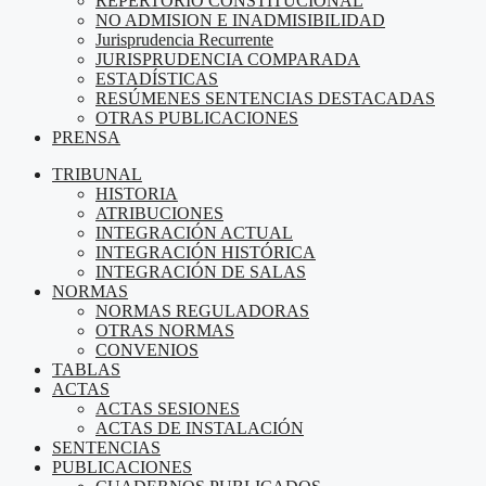
REPERTORIO CONSTITUCIONAL
NO ADMISION E INADMISIBILIDAD
Jurisprudencia Recurrente
JURISPRUDENCIA COMPARADA
ESTADÍSTICAS
RESÚMENES SENTENCIAS DESTACADAS
OTRAS PUBLICACIONES
PRENSA
TRIBUNAL
HISTORIA
ATRIBUCIONES
INTEGRACIÓN ACTUAL
INTEGRACIÓN HISTÓRICA
INTEGRACIÓN DE SALAS
NORMAS
NORMAS REGULADORAS
OTRAS NORMAS
CONVENIOS
TABLAS
ACTAS
ACTAS SESIONES
ACTAS DE INSTALACIÓN
SENTENCIAS
PUBLICACIONES