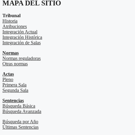
MAPA DEL SITIO
Tribunal
Historia
Atribuciones
Integración Actual
Integración Histórica
Integración de Salas
Normas
Normas reguladoras
Otras normas
Actas
Pleno
Primera Sala
Segunda Sala
Sentencias
Búsqueda Básica
Búsqueda Avanzada
Búsqueda por Año
Últimas Sentencias