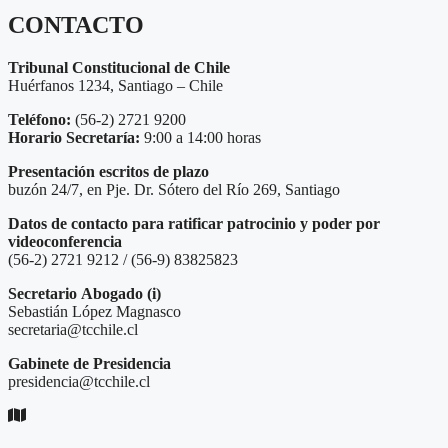
CONTACTO
Tribunal Constitucional de Chile
Huérfanos 1234, Santiago – Chile
Teléfono:
(56-2) 2721 9200
Horario Secretaría:
9:00 a 14:00 horas
Presentación escritos de plazo
buzón 24/7, en Pje. Dr. Sótero del Río 269, Santiago
Datos de contacto para ratificar patrocinio y poder por
videoconferencia
(56-2) 2721 9212 / (56-9) 83825823
Secretario
Abogado (i)
Sebastián López Magnasco
secretaria@tcchile.cl
Gabinete de Presidencia
presidencia@tcchile.cl