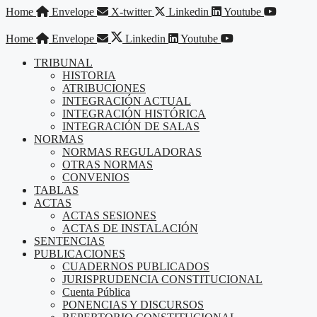
Saltar
Home
Envelope
X-twitter
Linkedin
Youtube
al
contenido
Home
Envelope
Linkedin
Youtube
TRIBUNAL
HISTORIA
ATRIBUCIONES
INTEGRACIÓN ACTUAL
INTEGRACIÓN HISTÓRICA
INTEGRACIÓN DE SALAS
NORMAS
NORMAS REGULADORAS
OTRAS NORMAS
CONVENIOS
TABLAS
ACTAS
ACTAS SESIONES
ACTAS DE INSTALACIÓN
SENTENCIAS
PUBLICACIONES
CUADERNOS PUBLICADOS
JURISPRUDENCIA CONSTITUCIONAL
Cuenta Pública
PONENCIAS Y DISCURSOS