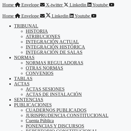
Saltar
Home
Envelope
X-twitter
Linkedin
Youtube
al
contenido
Home
Envelope
Linkedin
Youtube
TRIBUNAL
HISTORIA
ATRIBUCIONES
INTEGRACIÓN ACTUAL
INTEGRACIÓN HISTÓRICA
INTEGRACIÓN DE SALAS
NORMAS
NORMAS REGULADORAS
OTRAS NORMAS
CONVENIOS
TABLAS
ACTAS
ACTAS SESIONES
ACTAS DE INSTALACIÓN
SENTENCIAS
PUBLICACIONES
CUADERNOS PUBLICADOS
JURISPRUDENCIA CONSTITUCIONAL
Cuenta Pública
PONENCIAS Y DISCURSOS