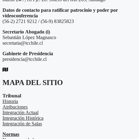
Datos de contacto para ratificar patrocinio y poder por
videoconferencia
(56-2) 2721 9212 / (56-9) 83825823
Secretario
Abogado (i)
Sebastián López Magnasco
secretaria@tcchile.cl
Gabinete de Presidencia
presidencia@tcchile.cl
MAPA DEL SITIO
Tribunal
Historia
Atribuciones
Integración Actual
Integración Histórica
Integración de Salas
Normas