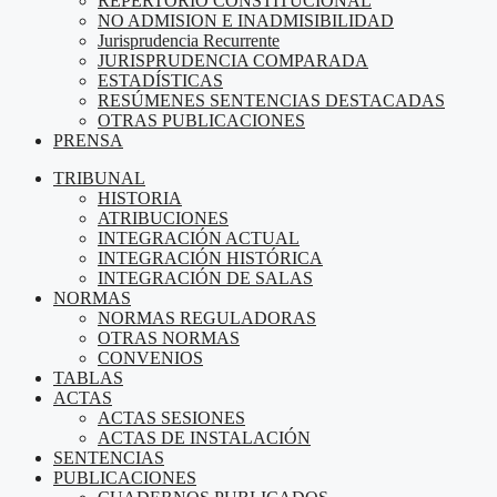
REPERTORIO CONSTITUCIONAL
NO ADMISION E INADMISIBILIDAD
Jurisprudencia Recurrente
JURISPRUDENCIA COMPARADA
ESTADÍSTICAS
RESÚMENES SENTENCIAS DESTACADAS
OTRAS PUBLICACIONES
PRENSA
TRIBUNAL
HISTORIA
ATRIBUCIONES
INTEGRACIÓN ACTUAL
INTEGRACIÓN HISTÓRICA
INTEGRACIÓN DE SALAS
NORMAS
NORMAS REGULADORAS
OTRAS NORMAS
CONVENIOS
TABLAS
ACTAS
ACTAS SESIONES
ACTAS DE INSTALACIÓN
SENTENCIAS
PUBLICACIONES