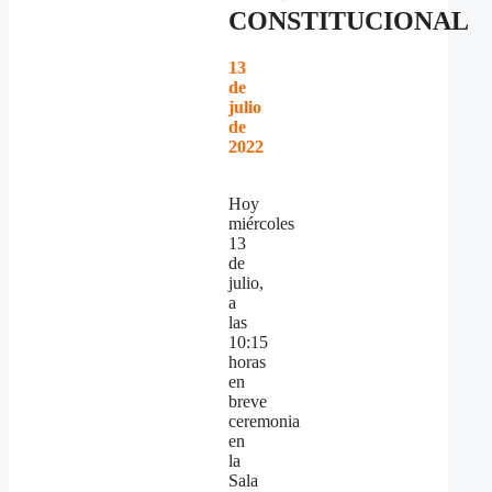
CONSTITUCIONAL
13
de
julio
de
2022
Hoy
miércoles
13
de
julio,
a
las
10:15
horas
en
breve
ceremonia
en
la
Sala