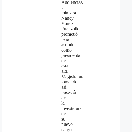
Audiencias,
la
ministra
Nancy
Yáñez
Fuenzalida,
prometió
para
asumir
como
presidenta
de
esta
alta
Magistratura
tomando
así
posesión
de
la
investidura
de
su
nuevo
cargo,