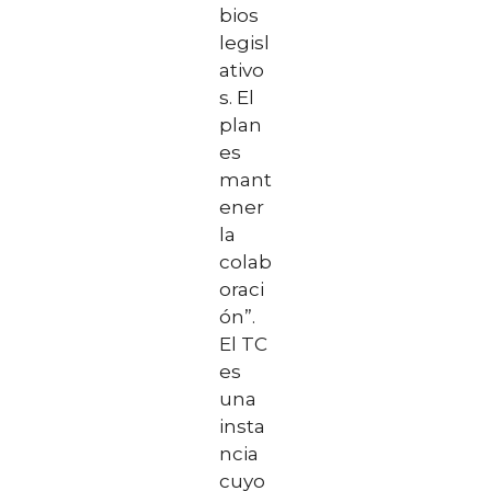
bios
legisl
ativo
s. El
plan
es
mant
ener
la
colab
oraci
ón”.
El TC
es
una
insta
ncia
cuyo