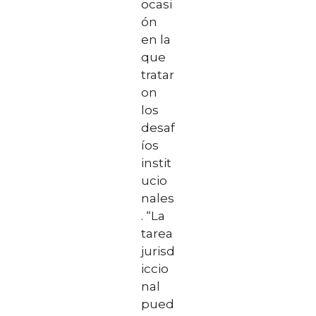
ocasi
ón
en la
que
tratar
on
los
desaf
íos
instit
ucio
nales
. “La
tarea
jurisd
iccio
nal
pued