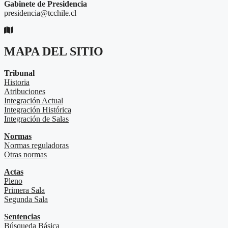
Gabinete de Presidencia
presidencia@tcchile.cl
MAPA DEL SITIO
Tribunal
Historia
Atribuciones
Integración Actual
Integración Histórica
Integración de Salas
Normas
Normas reguladoras
Otras normas
Actas
Pleno
Primera Sala
Segunda Sala
Sentencias
Búsqueda Básica