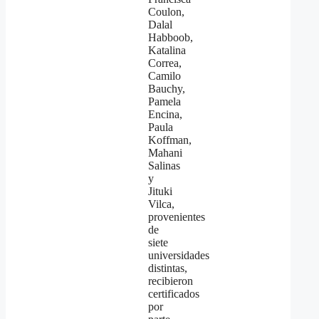
Coulon,
Dalal
Habboob,
Katalina
Correa,
Camilo
Bauchy,
Pamela
Encina,
Paula
Koffman,
Mahani
Salinas
y
Jituki
Vilca,
provenientes
de
siete
universidades
distintas,
recibieron
certificados
por