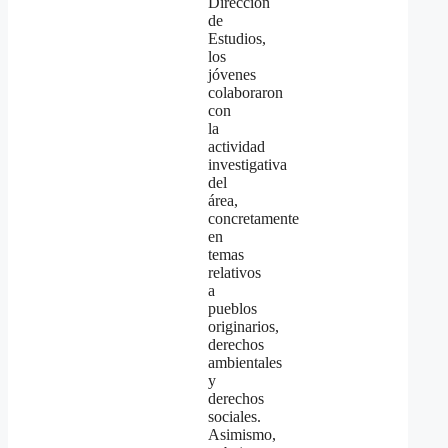
Dirección
de
Estudios,
los
jóvenes
colaboraron
con
la
actividad
investigativa
del
área,
concretamente
en
temas
relativos
a
pueblos
originarios,
derechos
ambientales
y
derechos
sociales.
Asimismo,