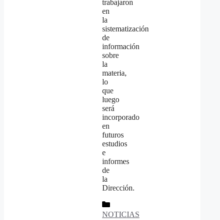
trabajaron
en
la
sistematización
de
información
sobre
la
materia,
lo
que
luego
será
incorporado
en
futuros
estudios
e
informes
de
la
Dirección.
Categorías
NOTICIAS