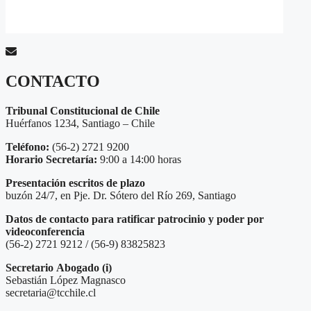
CONTACTO
Tribunal Constitucional de Chile
Huérfanos 1234, Santiago – Chile
Teléfono:
(56-2) 2721 9200
Horario Secretaría:
9:00 a 14:00 horas
Presentación escritos de plazo
buzón 24/7, en Pje. Dr. Sótero del Río 269, Santiago
Datos de contacto para ratificar patrocinio y poder por
videoconferencia
(56-2) 2721 9212 / (56-9) 83825823
Secretario
Abogado (i)
Sebastián López Magnasco
secretaria@tcchile.cl