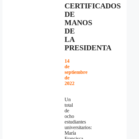
CERTIFICADOS
DE
MANOS
DE
LA
PRESIDENTA
14
de
septiembre
de
2022
Un
total
de
ocho
estudiantes
universitarios:
María
Francisca