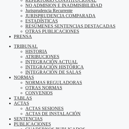
REPERTORIO CONSTITUCIONAL
NO ADMISION E INADMISIBILIDAD
Jurisprudencia Recurrente
JURISPRUDENCIA COMPARADA
ESTADÍSTICAS
RESÚMENES SENTENCIAS DESTACADAS
OTRAS PUBLICACIONES
PRENSA
TRIBUNAL
HISTORIA
ATRIBUCIONES
INTEGRACIÓN ACTUAL
INTEGRACIÓN HISTÓRICA
INTEGRACIÓN DE SALAS
NORMAS
NORMAS REGULADORAS
OTRAS NORMAS
CONVENIOS
TABLAS
ACTAS
ACTAS SESIONES
ACTAS DE INSTALACIÓN
SENTENCIAS
PUBLICACIONES