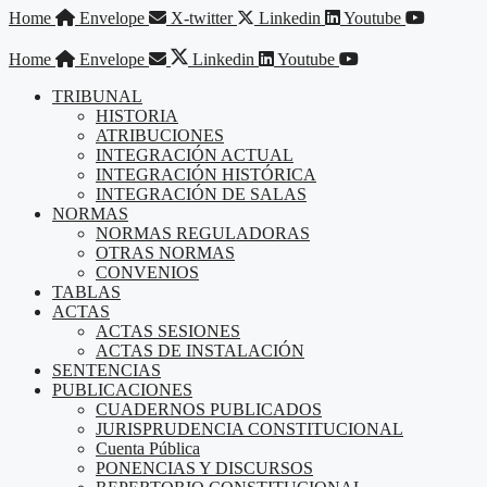
Saltar
Home
Envelope
X-twitter
Linkedin
Youtube
al
contenido
Home
Envelope
Linkedin
Youtube
TRIBUNAL
HISTORIA
ATRIBUCIONES
INTEGRACIÓN ACTUAL
INTEGRACIÓN HISTÓRICA
INTEGRACIÓN DE SALAS
NORMAS
NORMAS REGULADORAS
OTRAS NORMAS
CONVENIOS
TABLAS
ACTAS
ACTAS SESIONES
ACTAS DE INSTALACIÓN
SENTENCIAS
PUBLICACIONES
CUADERNOS PUBLICADOS
JURISPRUDENCIA CONSTITUCIONAL
Cuenta Pública
PONENCIAS Y DISCURSOS