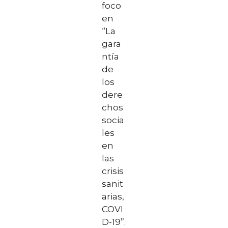
foco
en
“La
gara
ntía
de
los
dere
chos
socia
les
en
las
crisis
sanit
arias,
COVI
D-19”.