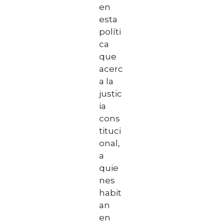
en
esta
políti
ca
que
acerc
a la
justic
ia
cons
tituci
onal,
a
quie
nes
habit
an
en