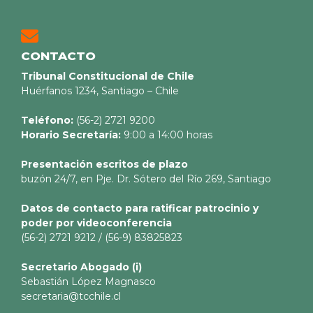
CONTACTO
Tribunal Constitucional de Chile
Huérfanos 1234, Santiago – Chile
Teléfono:
(56-2) 2721 9200
Horario Secretaría:
9:00 a 14:00 horas
Presentación escritos de plazo
buzón 24/7, en Pje. Dr. Sótero del Río 269, Santiago
Datos de contacto para ratificar patrocinio y
poder por videoconferencia
(56-2) 2721 9212 / (56-9) 83825823
Secretario
Abogado (i)
Sebastián López Magnasco
secretaria@tcchile.cl