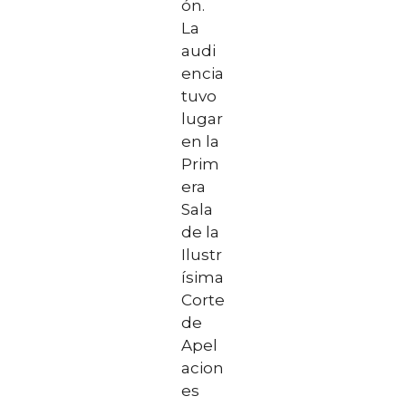
ón.
La
audi
encia
tuvo
lugar
en la
Prim
era
Sala
de la
Ilustr
ísima
Corte
de
Apel
acion
es