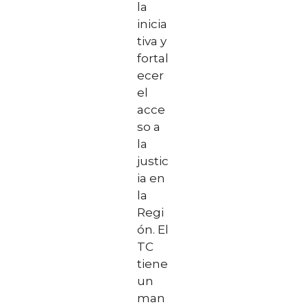
la
inicia
tiva y
fortal
ecer
el
acce
so a
la
justic
ia en
la
Regi
ón. El
TC
tiene
un
man