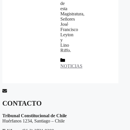
de
esta
Magistratura,
Señores
José
Francisco
Leyton
y
Lino
Riffo.
Categorías
NOTICIAS
CONTACTO
Tribunal Constitucional de Chile
Huérfanos 1234, Santiago – Chile