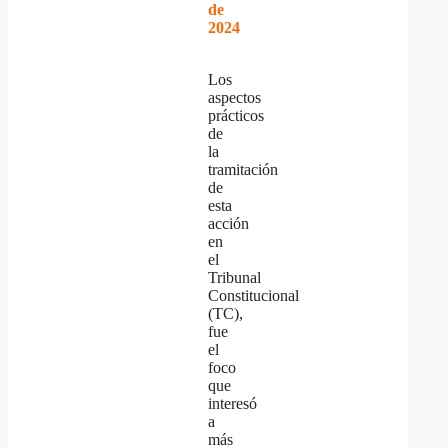
de
2024
Los
aspectos
prácticos
de
la
tramitación
de
esta
acción
en
el
Tribunal
Constitucional
(TC),
fue
el
foco
que
interesó
a
más