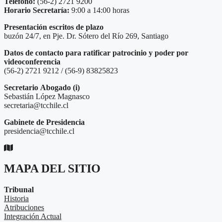
Teléfono:
(56-2) 2721 9200
Horario Secretaría:
9:00 a 14:00 horas
Presentación escritos de plazo
buzón 24/7, en Pje. Dr. Sótero del Río 269, Santiago
Datos de contacto para ratificar patrocinio y poder por
videoconferencia
(56-2) 2721 9212 / (56-9) 83825823
Secretario
Abogado (i)
Sebastián López Magnasco
secretaria@tcchile.cl
Gabinete de Presidencia
presidencia@tcchile.cl
MAPA DEL SITIO
Tribunal
Historia
Atribuciones
Integración Actual