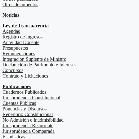
Otros documentos
Noticias
Ley de Transparencia
Agendas
Registro de Ingresos
Actividad Docente
Presupuestos
Remuneraciones
Integración Suplente de Ministro
Declaración de Patrimonio e Intereses
Concursos
Contrato y Licitaciones
Publicaciones
Cuadernos Publicados
Jurisprudencia Constitucional
Cuentas Públicas
Ponencias y Discursos
Repertorio Constitucional
No Admisión e Inadmisibilidad
Jurisprudencia Recurrente
Jurisprudencia Comparada
Estadísticas