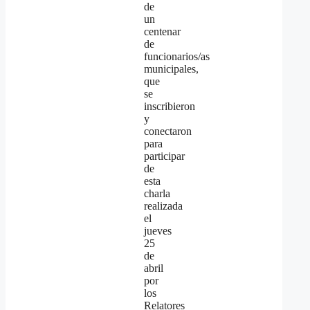
de
un
centenar
de
funcionarios/as
municipales,
que
se
inscribieron
y
conectaron
para
participar
de
esta
charla
realizada
el
jueves
25
de
abril
por
los
Relatores