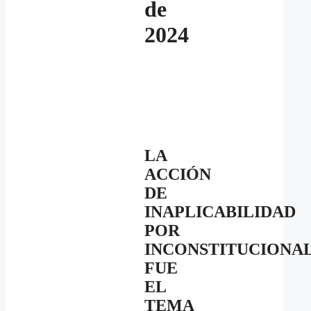
de
2024
LA
ACCIÓN
DE
INAPLICABILIDAD
POR
INCONSTITUCIONA
FUE
EL
TEMA