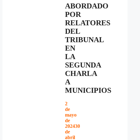
ABORDADO
POR
RELATORES
DEL
TRIBUNAL
EN
LA
SEGUNDA
CHARLA
A
MUNICIPIOS
2
de
mayo
de
2024
30
de
abril