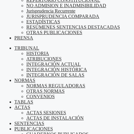
REPERTORIO CONSTITUCIONAL
NO ADMISION E INADMISIBILIDAD
Jurisprudencia Recurrente
JURISPRUDENCIA COMPARADA
ESTADÍSTICAS
RESÚMENES SENTENCIAS DESTACADAS
OTRAS PUBLICACIONES
PRENSA
TRIBUNAL
HISTORIA
ATRIBUCIONES
INTEGRACIÓN ACTUAL
INTEGRACIÓN HISTÓRICA
INTEGRACIÓN DE SALAS
NORMAS
NORMAS REGULADORAS
OTRAS NORMAS
CONVENIOS
TABLAS
ACTAS
ACTAS SESIONES
ACTAS DE INSTALACIÓN
SENTENCIAS
PUBLICACIONES