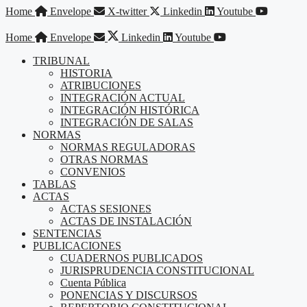
Saltar
Home
Envelope
X-twitter
Linkedin
Youtube
al
contenido
Home
Envelope
Linkedin
Youtube
TRIBUNAL
HISTORIA
ATRIBUCIONES
INTEGRACIÓN ACTUAL
INTEGRACIÓN HISTÓRICA
INTEGRACIÓN DE SALAS
NORMAS
NORMAS REGULADORAS
OTRAS NORMAS
CONVENIOS
TABLAS
ACTAS
ACTAS SESIONES
ACTAS DE INSTALACIÓN
SENTENCIAS
PUBLICACIONES
CUADERNOS PUBLICADOS
JURISPRUDENCIA CONSTITUCIONAL
Cuenta Pública
PONENCIAS Y DISCURSOS