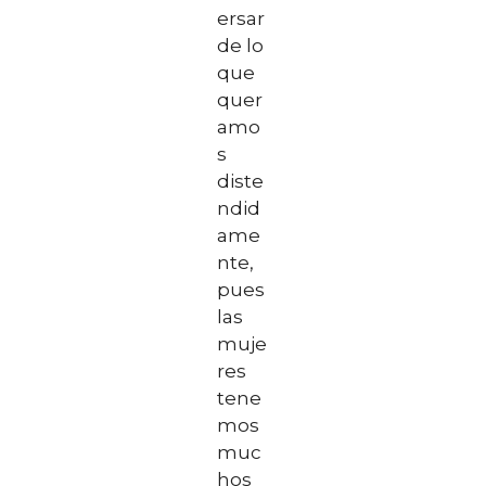
ersar
de lo
que
quer
amo
s
diste
ndid
ame
nte,
pues
las
muje
res
tene
mos
muc
hos