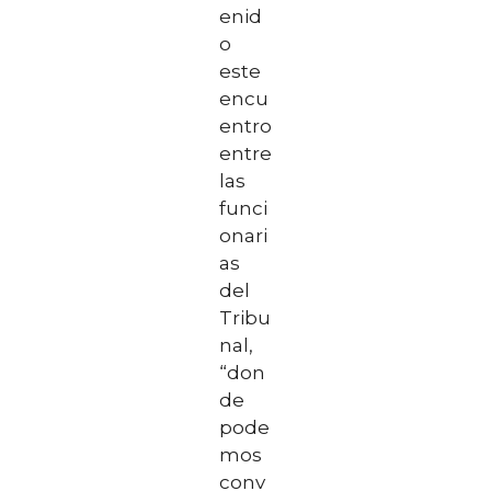
enid
o
este
encu
entro
entre
las
funci
onari
as
del
Tribu
nal,
“don
de
pode
mos
conv