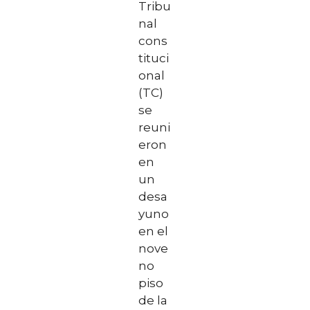
Tribu
nal
cons
tituci
onal
(TC)
se
reuni
eron
en
un
desa
yuno
en el
nove
no
piso
de la