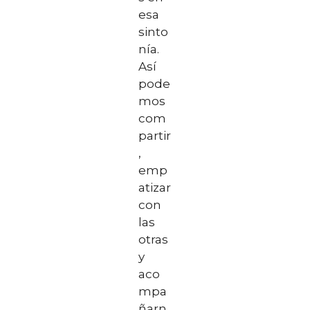
esa
sinto
nía.
Así
pode
mos
com
partir
,
emp
atizar
con
las
otras
y
aco
mpa
ñarn