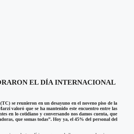
ORARON EL DÍA INTERNACIONAL
 (TC) se reunieron en un desayuno en el noveno piso de la
 Marzi valoró que se ha mantenido este encuentro entre las
tes en lo cotidiano y conversando nos damos cuenta, que
adoras, que somas todas”. Hoy ya, el 45% del personal del