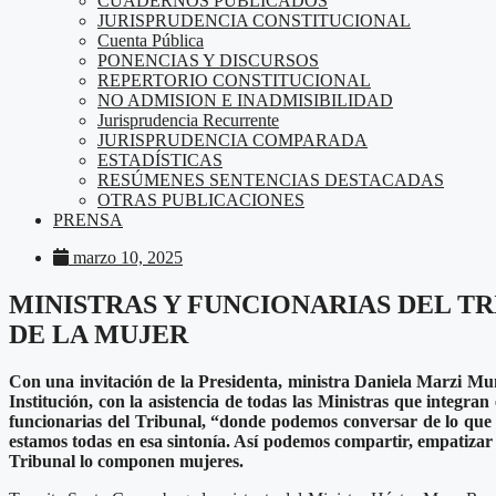
CUADERNOS PUBLICADOS
JURISPRUDENCIA CONSTITUCIONAL
Cuenta Pública
PONENCIAS Y DISCURSOS
REPERTORIO CONSTITUCIONAL
NO ADMISION E INADMISIBILIDAD
Jurisprudencia Recurrente
JURISPRUDENCIA COMPARADA
ESTADÍSTICAS
RESÚMENES SENTENCIAS DESTACADAS
OTRAS PUBLICACIONES
PRENSA
marzo 10, 2025
MINISTRAS Y FUNCIONARIAS DEL 
DE LA MUJER
Con una invitación de la Presidenta, ministra Daniela Marzi Muñ
Institución, con la asistencia de todas las Ministras que integr
funcionarias del Tribunal, “donde podemos conversar de lo que
estamos todas en esa sintonía. Así podemos compartir, empatizar
Tribunal lo componen mujeres.