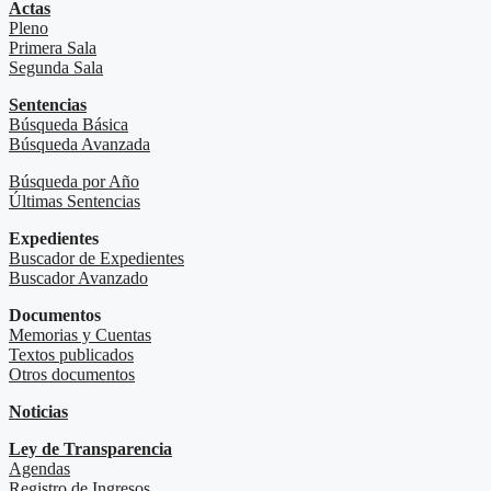
Actas
Pleno
Primera Sala
Segunda Sala
Sentencias
Búsqueda Básica
Búsqueda Avanzada
Búsqueda por Año
Últimas Sentencias
Expedientes
Buscador de Expedientes
Buscador Avanzado
Documentos
Memorias y Cuentas
Textos publicados
Otros documentos
Noticias
Ley de Transparencia
Agendas
Registro de Ingresos