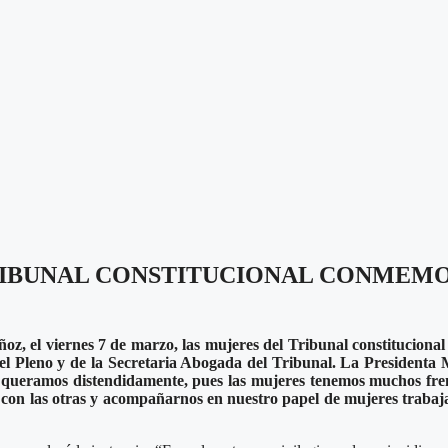
TRIBUNAL CONSTITUCIONAL CONMEM
oz, el viernes 7 de marzo, las mujeres del Tribunal constitucional
an el Pleno y de la Secretaria Abogada del Tribunal. La Presidenta
 queramos distendidamente, pues las mujeres tenemos muchos fren
 con las otras y acompañarnos en nuestro papel de mujeres trabaj