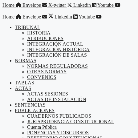
Saltar
Home
Envelope
X-twitter
Linkedin
Youtube
al
contenido
Home
Envelope
Linkedin
Youtube
TRIBUNAL
HISTORIA
ATRIBUCIONES
INTEGRACIÓN ACTUAL
INTEGRACIÓN HISTÓRICA
INTEGRACIÓN DE SALAS
NORMAS
NORMAS REGULADORAS
OTRAS NORMAS
CONVENIOS
TABLAS
ACTAS
ACTAS SESIONES
ACTAS DE INSTALACIÓN
SENTENCIAS
PUBLICACIONES
CUADERNOS PUBLICADOS
JURISPRUDENCIA CONSTITUCIONAL
Cuenta Pública
PONENCIAS Y DISCURSOS