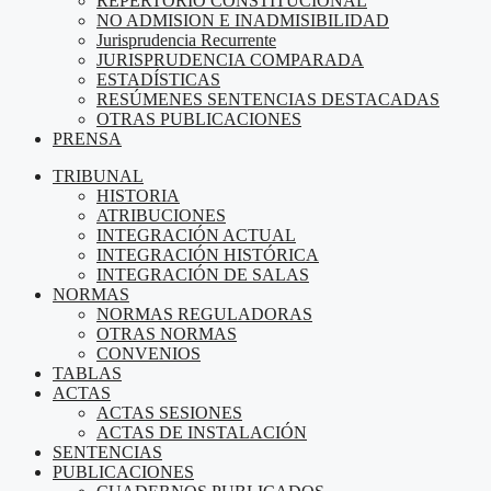
REPERTORIO CONSTITUCIONAL
NO ADMISION E INADMISIBILIDAD
Jurisprudencia Recurrente
JURISPRUDENCIA COMPARADA
ESTADÍSTICAS
RESÚMENES SENTENCIAS DESTACADAS
OTRAS PUBLICACIONES
PRENSA
TRIBUNAL
HISTORIA
ATRIBUCIONES
INTEGRACIÓN ACTUAL
INTEGRACIÓN HISTÓRICA
INTEGRACIÓN DE SALAS
NORMAS
NORMAS REGULADORAS
OTRAS NORMAS
CONVENIOS
TABLAS
ACTAS
ACTAS SESIONES
ACTAS DE INSTALACIÓN
SENTENCIAS
PUBLICACIONES