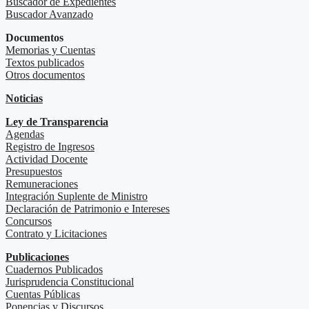
Buscador de Expedientes
Buscador Avanzado
Documentos
Memorias y Cuentas
Textos publicados
Otros documentos
Noticias
Ley de Transparencia
Agendas
Registro de Ingresos
Actividad Docente
Presupuestos
Remuneraciones
Integración Suplente de Ministro
Declaración de Patrimonio e Intereses
Concursos
Contrato y Licitaciones
Publicaciones
Cuadernos Publicados
Jurisprudencia Constitucional
Cuentas Públicas
Ponencias y Discursos