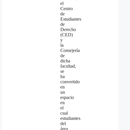
el
Centro
de
Estudiantes
de
Derecho
(CED)
y
la
Consejería
de
dicha
facultad,
se
ha
convertido
en
un
espacio
en
el
cual
estudiantes
del
área