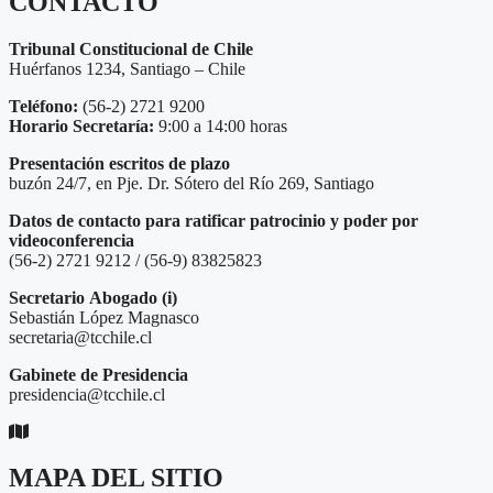
CONTACTO
Tribunal Constitucional de Chile
Huérfanos 1234, Santiago – Chile
Teléfono:
(56-2) 2721 9200
Horario Secretaría:
9:00 a 14:00 horas
Presentación escritos de plazo
buzón 24/7, en Pje. Dr. Sótero del Río 269, Santiago
Datos de contacto para ratificar patrocinio y poder por
videoconferencia
(56-2) 2721 9212 / (56-9) 83825823
Secretario
Abogado (i)
Sebastián López Magnasco
secretaria@tcchile.cl
Gabinete de Presidencia
presidencia@tcchile.cl
MAPA DEL SITIO