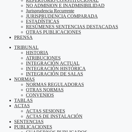
REPERTORIO CONSTITUCIONAL
NO ADMISION E INADMISIBILIDAD
Jurisprudencia Recurrente
JURISPRUDENCIA COMPARADA
ESTADÍSTICAS
RESÚMENES SENTENCIAS DESTACADAS
OTRAS PUBLICACIONES
PRENSA
TRIBUNAL
HISTORIA
ATRIBUCIONES
INTEGRACIÓN ACTUAL
INTEGRACIÓN HISTÓRICA
INTEGRACIÓN DE SALAS
NORMAS
NORMAS REGULADORAS
OTRAS NORMAS
CONVENIOS
TABLAS
ACTAS
ACTAS SESIONES
ACTAS DE INSTALACIÓN
SENTENCIAS
PUBLICACIONES