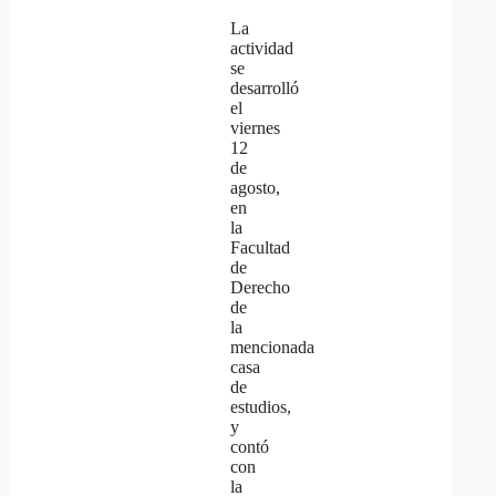
La
actividad
se
desarrolló
el
viernes
12
de
agosto,
en
la
Facultad
de
Derecho
de
la
mencionada
casa
de
estudios,
y
contó
con
la