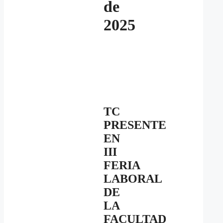
de
2025
TC
PRESENTE
EN
III
FERIA
LABORAL
DE
LA
FACULTAD