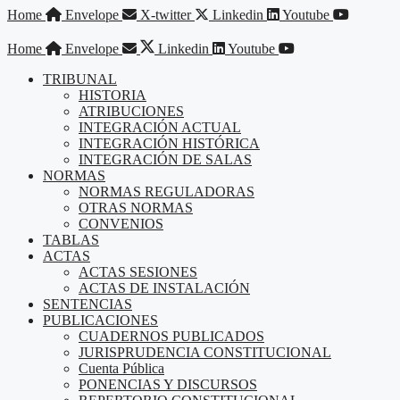
Saltar
Home
Envelope
X-twitter
Linkedin
Youtube
al
contenido
Home
Envelope
Linkedin
Youtube
TRIBUNAL
HISTORIA
ATRIBUCIONES
INTEGRACIÓN ACTUAL
INTEGRACIÓN HISTÓRICA
INTEGRACIÓN DE SALAS
NORMAS
NORMAS REGULADORAS
OTRAS NORMAS
CONVENIOS
TABLAS
ACTAS
ACTAS SESIONES
ACTAS DE INSTALACIÓN
SENTENCIAS
PUBLICACIONES
CUADERNOS PUBLICADOS
JURISPRUDENCIA CONSTITUCIONAL
Cuenta Pública
PONENCIAS Y DISCURSOS