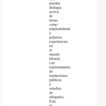
pueden
dialogar,
acerca
de
temas
como
empleabilidad
y
primeras
experiencias
en
el
mundo
laboral,
con
representantes
de
instituciones
públicas
y
estudios
de
abogados.
Esta
es