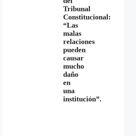
del
Tribunal
Constitucional:
“Las
malas
relaciones
pueden
causar
mucho
daño
en
una
institución”.