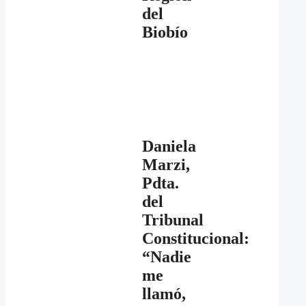
del
Biobío
Daniela
Marzi,
Pdta.
del
Tribunal
Constitucional:
“Nadie
me
llamó,