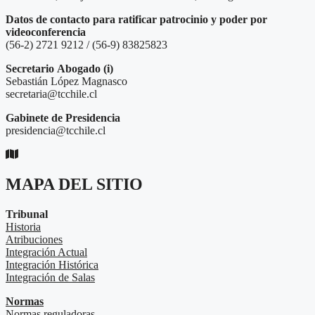
Datos de contacto para ratificar patrocinio y poder por
videoconferencia
(56-2) 2721 9212 / (56-9) 83825823
Secretario
Abogado (i)
Sebastián López Magnasco
secretaria@tcchile.cl
Gabinete de Presidencia
presidencia@tcchile.cl
MAPA DEL SITIO
Tribunal
Historia
Atribuciones
Integración Actual
Integración Histórica
Integración de Salas
Normas
Normas reguladoras