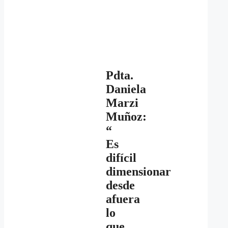
Pdta.
Daniela
Marzi
Muñoz:
“
Es
difícil
dimensionar
desde
afuera
lo
que