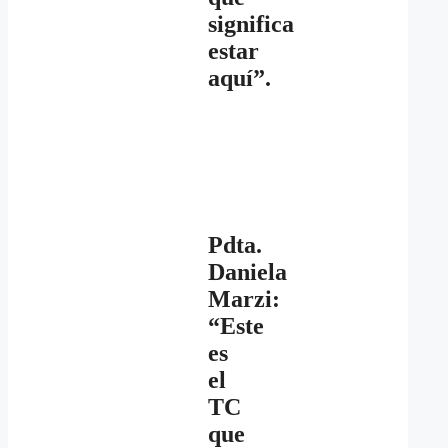
significa
estar
aquí”.
Pdta.
Daniela
Marzi:
“Este
es
el
TC
que