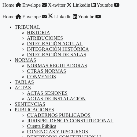
Saltar
Home
Envelope
X-twitter
Linkedin
Youtube
al
contenido
Home
Envelope
Linkedin
Youtube
TRIBUNAL
HISTORIA
ATRIBUCIONES
INTEGRACIÓN ACTUAL
INTEGRACIÓN HISTÓRICA
INTEGRACIÓN DE SALAS
NORMAS
NORMAS REGULADORAS
OTRAS NORMAS
CONVENIOS
TABLAS
ACTAS
ACTAS SESIONES
ACTAS DE INSTALACIÓN
SENTENCIAS
PUBLICACIONES
CUADERNOS PUBLICADOS
JURISPRUDENCIA CONSTITUCIONAL
Cuenta Pública
PONENCIAS Y DISCURSOS