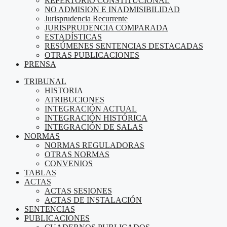
REPERTORIO CONSTITUCIONAL
NO ADMISION E INADMISIBILIDAD
Jurisprudencia Recurrente
JURISPRUDENCIA COMPARADA
ESTADÍSTICAS
RESÚMENES SENTENCIAS DESTACADAS
OTRAS PUBLICACIONES
PRENSA
TRIBUNAL
HISTORIA
ATRIBUCIONES
INTEGRACIÓN ACTUAL
INTEGRACIÓN HISTÓRICA
INTEGRACIÓN DE SALAS
NORMAS
NORMAS REGULADORAS
OTRAS NORMAS
CONVENIOS
TABLAS
ACTAS
ACTAS SESIONES
ACTAS DE INSTALACIÓN
SENTENCIAS
PUBLICACIONES