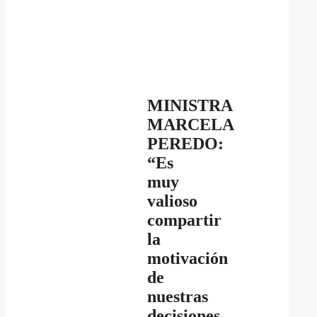
MINISTRA
MARCELA
PEREDO:
“Es
muy
valioso
compartir
la
motivación
de
nuestras
decisiones,